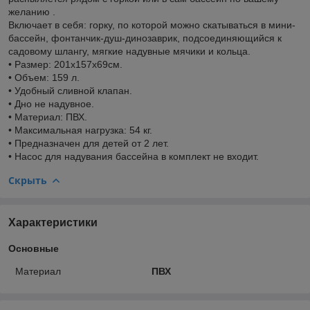
желанию .
Включает в себя: горку, по которой можно скатываться в мини-
бассейн, фонтанчик-душ-динозаврик, подсоединяющийся к
садовому шлангу, мягкие надувные мячики и кольца.
• Размер: 201х157х69см.
• Объем: 159 л.
• Удобный сливной клапан.
• Дно не надувное.
• Материал: ПВХ.
• Максимальная нагрузка: 54 кг.
• Предназначен для детей от 2 лет.
• Насос для надувания бассейна в комплект не входит.
Скрыть
Характеристики
Основные
Материал
ПВХ