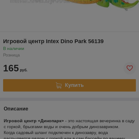
Игровой центр Intex Dino Park 56139
В наличии
Розница
165
руб.
Купить
Описание
Игровой центр «Динопарк»
- это настоящая вечеринка в саду
с горкой, брызгами воды и очень добрым динозавриком.
Когда садовый шланг подключен к динозавру, вода
распыляется рядом с горкой или в сам бассейн по вашему