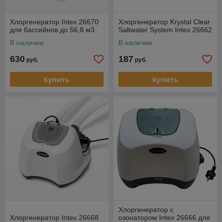
Хлоргенератор Intex 26670
Хлоргенератор Krystal Clear
для бассейнов до 56,8 м3
Saltwater System Intex 26662
В наличии
В наличии
630
187
руб.
руб.
Купить
Купить
Хлоргенератор с
Хлоргенератор Intex 26668
озонатором Intex 26666 для