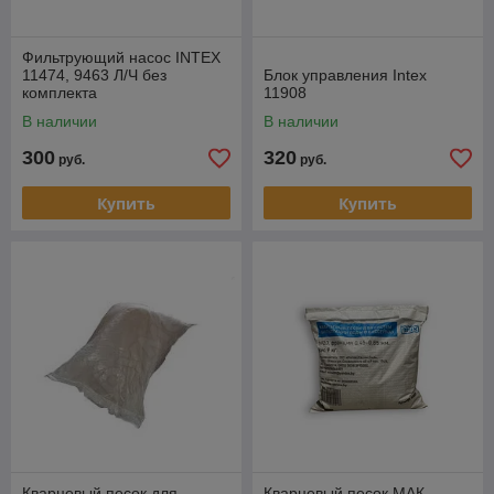
Фильтрующий насос INTEX
11474, 9463 Л/Ч без
Блок управления Intex
комплекта
11908
В наличии
В наличии
300
320
руб.
руб.
Купить
Купить
Кварцевый песок для
Кварцевый песок МАК