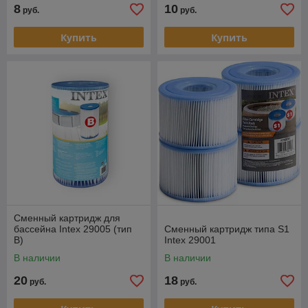
8
10
руб.
руб.
Купить
Купить
Сменный картридж для
бассейна Intex 29005 (тип
Сменный картридж типа S1
B)
Intex 29001
В наличии
В наличии
20
18
руб.
руб.