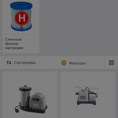
Сменные
фильтр-
картриджи
Сортировка
0
Фильтры