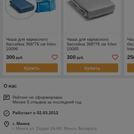
Чаша для каркасного
Чаша для каркасного
Чаш
бассейна 366*76 см Intex
бассейна 366*76 см Intex
бас
10096
10085
Int
300
300
25
руб.
руб.
Купить
Купить
О нас
Рейтинг не сформирован
Менее 5 отзывов за последний год
Работает с 02.03.2012
г. Минск
г. Минск ул. Седых 16-68, Минск, Беларусь