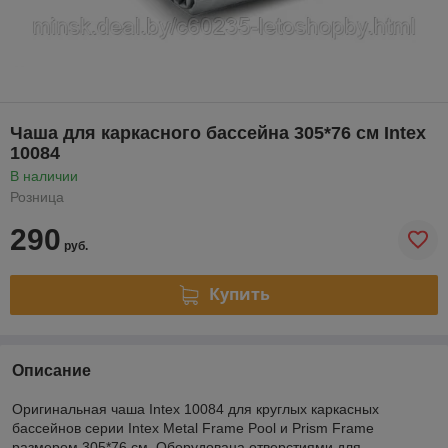
Чаша для каркасного бассейна 305*76 см Intex
10084
В наличии
Розница
290
руб.
Купить
Описание
Оригинальная чаша Intex 10084 для круглых каркасных
бассейнов серии Intex Metal Frame Pool и Prism Frame
размером 305*76 см. Оборудована отверстиями для