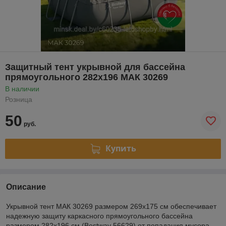
Защитный тент укрывной для бассейна
прямоугольного 282х196 МАК 30269
В наличии
Розница
50
руб.
Купить
Описание
Укрывной тент МАК 30269 размером 269х175 см обеспечивает
надежную защиту каркасного прямоугольного бассейна
размером 282х196 см (Bestway 56629) от попадания мусора,