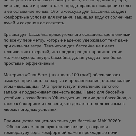
листьев, пыли и грязи, а также предотвращает испарение воды
и ее остывание ночью. Этот аксессуар для бассейна создает
комфортные условия для купания, защищая воду от солнечных
лучей и сохраняя ее свежесть.
Крышка для бассейна прямоугольного оснащена креплениями
по всему периметру, которые надежно удерживают тент даже
при сильном ветре. Тент-чехол для бассейна не имеет
технических отверстий, что предотвращает проникновение
мелкого мусора внутрь бассейна, делая уход за ним более
простым и эффективным.
Материал «СпанБел» (плотность 100 гр/м²) обеспечивает
высокую прочность на разрыв и продавливание, оставаясь при
этом «дышащим». Это препятствует появлению затхлого
запаха и поддерживает свежесть воды. Навес для бассейна
устойчив к воздействию УФ-излучения, химии для бассейнов, а
также к бактериям и плесени, что делает его долговечным в
любых погодных условиях.
Преимущества защитного тента для бассейна МАК 30269:
- Обеспечивает хорошую теплоизоляцию, сохраняя
температуру воды комфортной даже в прохладные ночи.