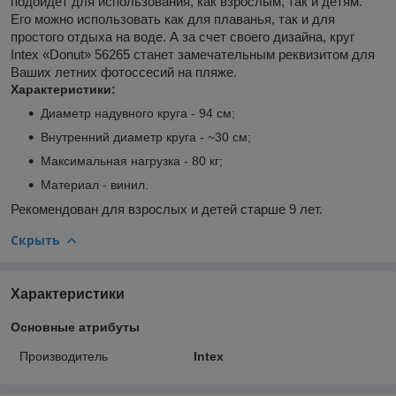
подойдет для использования, как взрослым, так и детям.
Его можно использовать как для плаванья, так и для
простого отдыха на воде. А за счет своего дизайна, круг
Intex «Donut» 56265 станет замечательным реквизитом для
Ваших летних фотоссесий на пляже.
Характеристики:
Диаметр надувного круга - 94 см;
Внутренний диаметр круга - ~30 см;
Максимальная нагрузка - 80 кг;
Материал - винил.
Рекомендован для взрослых и детей старше 9 лет.
Скрыть
Характеристики
Основные атрибуты
Производитель
Intex