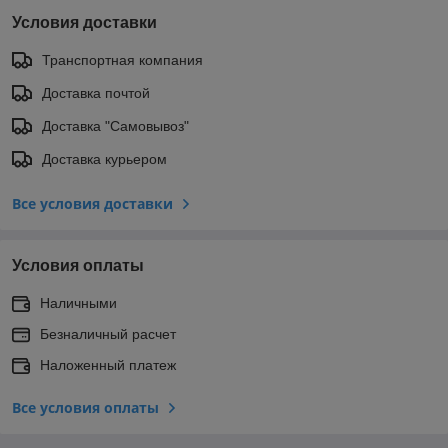
Условия доставки
Транспортная компания
Доставка почтой
Доставка "Самовывоз"
Доставка курьером
Все условия доставки
Условия оплаты
Наличными
Безналичный расчет
Наложенный платеж
Все условия оплаты