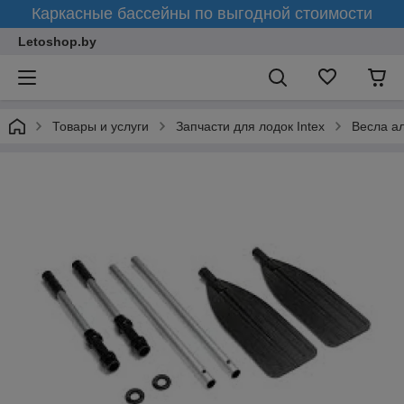
Каркасные бассейны по выгодной стоимости
Letoshop.by
Товары и услуги
Запчасти для лодок Intex
Весла а