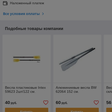
Наложенный платеж
Все условия оплаты
Подобные товары компании
Весла пластиковые Intex
Алюминиевые весла BW
Ве
59623 2шт/122 см.
62064 152 см.
скл
40
60
56
руб.
руб.
Купить
Купить