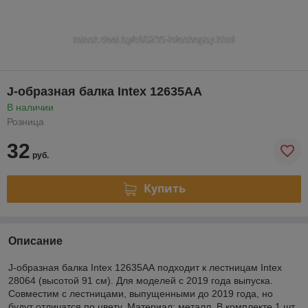
J-образная балка Intex 12635АА
В наличии
Розница
32
руб.
Купить
Описание
J-образная балка Intex 12635АА подходит к лестницам Intex
28064 (высотой 91 см). Для моделей с 2019 года выпуска.
Совместим с лестницами, выпущенными до 2019 года, но
будут отличатся по цвету. Материал: металл. В комплекте 1 шт.