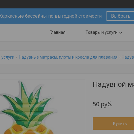
Каркасные бассейны по выгодной стоимости
Выбрать
Главная
Товары и услуги
 услуги
Надувные матрасы, плоты и кресла для плавания
Надув
Надувной ма
50
руб.
Купить