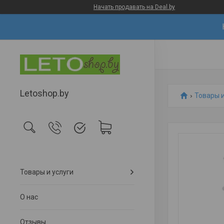
Начать продавать на Deal.by
Letoshop.by
Товары и
Товары и услуги
О нас
Отзывы