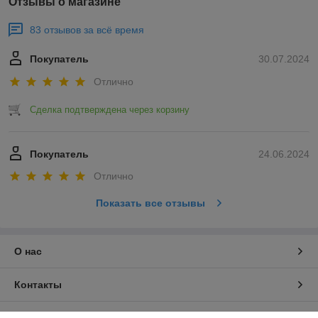
Отзывы о магазине
83 отзывов за всё время
Покупатель
30.07.2024
Отлично
Сделка подтверждена через корзину
Покупатель
24.06.2024
Отлично
Показать все отзывы
О нас
Контакты