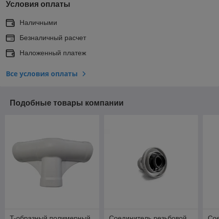
Условия оплаты
Наличными
Безналичный расчет
Наложенный платеж
Все условия оплаты
Подобные товары компании
T-образный полимерный
Соединитель резьбовой
Сое