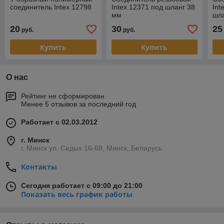
соединитель Intex 12798
Intex 12371 под шланг 38
Int
мм
шл
20
30
25
руб.
руб.
Купить
Купить
О нас
Рейтинг не сформирован
Менее 5 отзывов за последний год
Работает с 02.03.2012
г. Минск
г. Минск ул. Седых 16-68, Минск, Беларусь
Контакты
Сегодня работает с 09:00 до 21:00
Показать весь график работы