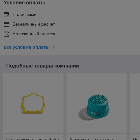
Условия оплаты
Наличными
Безналичный расчет
Наложенный платеж
Все условия оплаты
Подобные товары компании
Сетка фильтрующая Intex
Удлинитель сетчатого
Цен