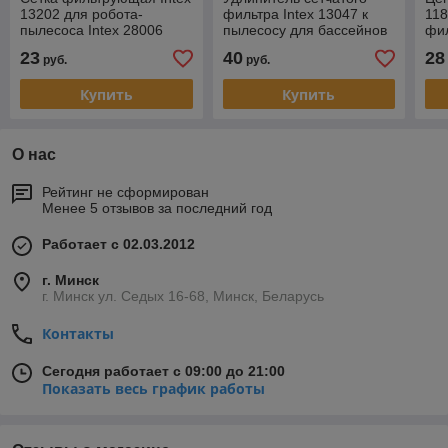
13202 для робота-
фильтра Intex 13047 к
118
пылесоса Intex 28006
пылесосу для бассейнов
фи
Intex 28005
23
40
28
руб.
руб.
Купить
Купить
О нас
Рейтинг не сформирован
Менее 5 отзывов за последний год
Работает с 02.03.2012
г. Минск
г. Минск ул. Седых 16-68, Минск, Беларусь
Контакты
Сегодня работает с 09:00 до 21:00
Показать весь график работы