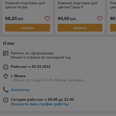
Кованая подставка для
Кованая подставка для
Ков
цветов Астра
цветов Горка-3
цве
68,20
94,60
88
руб.
руб.
Купить
Купить
О нас
Рейтинг не сформирован
Менее 5 отзывов за последний год
Работает с 02.03.2012
г. Минск
г. Минск ул. Седых 16-68, Минск, Беларусь
Контакты
Сегодня работает с 09:00 до 21:00
Показать весь график работы