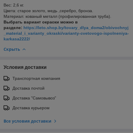
Вес: 2,6 кг.
Цвета: старое золото, медь ,серебро, бронза.
Материал: кованый металл (профилированная труба).
Выбрать вариант окраски можно в
разделе:
https://leto.shop.by/tovary_dlya_doma2/obivochnyj
_material_i_varianty_okraski/varianty-cvetovogo-ispolneniya-
karkasa2222/
Скрыть
Условия доставки
Транспортная компания
Доставка почтой
Доставка "Самовывоз"
Доставка курьером
Все условия доставки