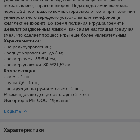
ползать влево, вправо и вперёд. Подзарядка змеи возможна
через USB порт вашего компьютера либо от сети при наличиии
универсального зарядного устройства для телефонов (в
комплект не входит). Во время ползания игрушка гремит и
шевелит раздвоенным языком, как самая настоящая гремучая
змея, что сделает процесс игры еще более увлекательным!
Характеристики:
- на радиоуправлении;
- радиус управления: до 8 м;
- размер змеи: 35*5*4 см;
- размер упаковки: 30,5*21,5* см.
Комплектация:
- змея - 1 шт.;
- пульт ДУ - 1 шт.;
- инструкция на русском языке - 1 шт. ;
Рекомендовано для детей старше 3-х лет.
Импортёр в РБ: ООО “Деланит”.
Скрыть
Характеристики