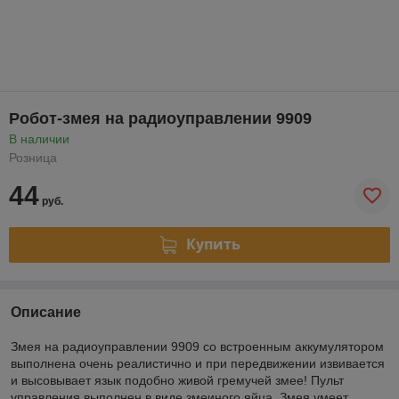
Робот-змея на радиоуправлении 9909
В наличии
Розница
44
руб.
Купить
Описание
Змея на радиоуправлении 9909 со встроенным аккумулятором
выполнена очень реалистично и при передвижении извивается
и высовывает язык подобно живой гремучей змее! Пульт
управления выполнен в виде змеиного яйца. Змея умеет