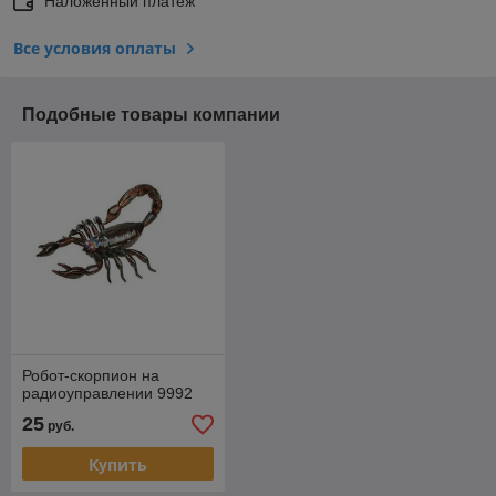
Наложенный платеж
Все условия оплаты
Подобные товары компании
Робот-скорпион на
радиоуправлении 9992
25
руб.
Купить