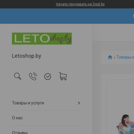
Начать продавать на Deal.by
Letoshop.by
Товары и
Товары и услуги
О нас
Отзывы