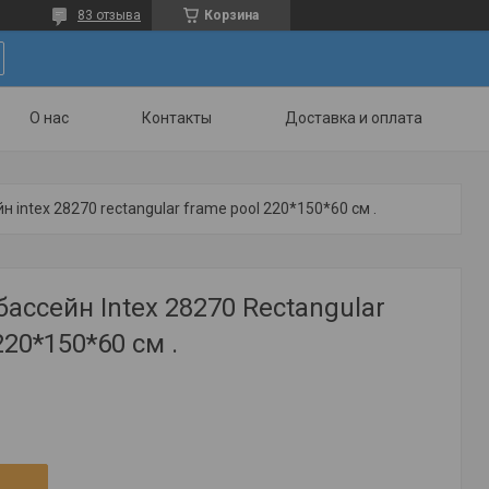
83 отзыва
Корзина
О нас
Контакты
Доставка и оплата
 intex 28270 rectangular frame pool 220*150*60 см .
ассейн Intex 28270 Rectangular
220*150*60 см .