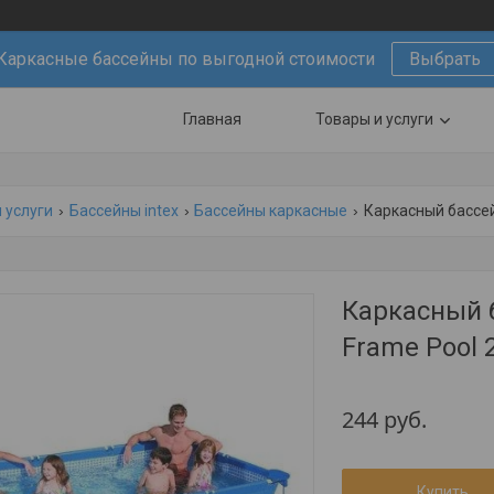
Каркасные бассейны по выгодной стоимости
Выбрать
Главная
Товары и услуги
 услуги
Бассейны intex
Бассейны каркасные
Каркасный бассейн
Каркасный б
Frame Pool 
244
руб.
Купить