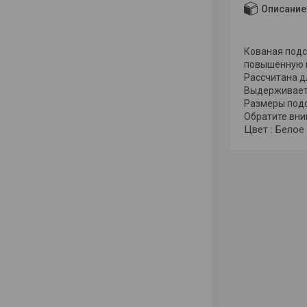
Описание
Кованая подс
повышенную п
Рассчитана д
Выдерживает 
Размеры подс
Обратите вни
Цвет :
Белое