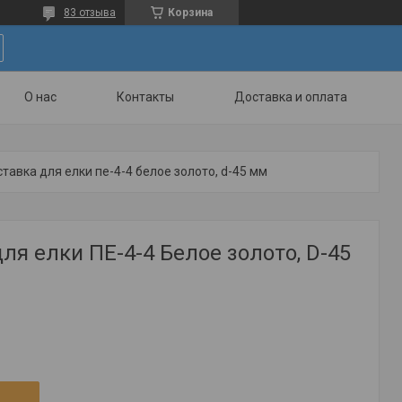
83 отзыва
Корзина
О нас
Контакты
Доставка и оплата
тавка для елки пе-4-4 белое золото, d-45 мм
ля елки ПЕ-4-4 Белое золото, D-45