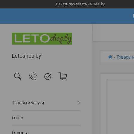
Начать продавать на Deal.by
Letoshop.by
Товары и
Товары и услуги
О нас
Отзывы