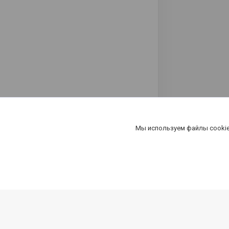
Мы используем файлы cookie