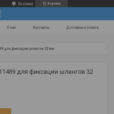
83 отзыва
Корзина
О нас
Контакты
Доставка и оплата
489 для фиксации шлангов 32 мм
 11489 для фиксации шлангов 32