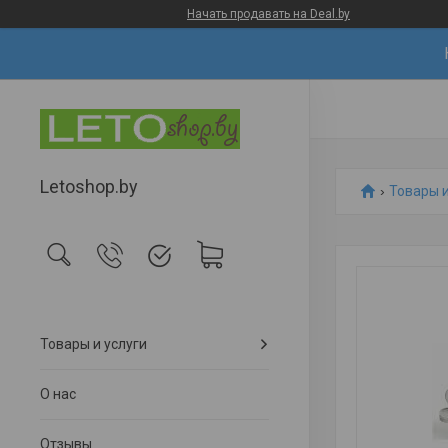
Начать продавать на Deal.by
Letoshop.by
Товары и
Товары и услуги
О нас
Отзывы