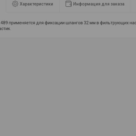
Характеристики
Информация для заказа
11489 применяется для фиксации шлангов 32 мм в фильтрующих насо
астик.