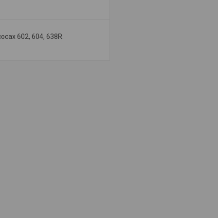
сах 602, 604, 638R.