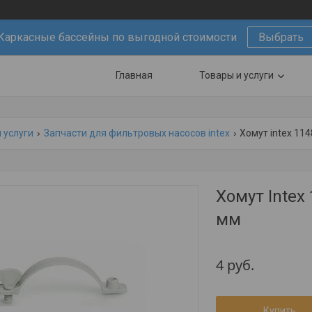
Каркасные бассейны по выгодной стоимости
Выбрать
Главная
Товары и услуги
 услуги
Запчасти для фильтровых насосов intex
Хомут intex 11
Хомут Intex
мм
4
руб.
Купить