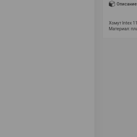
Описание
Хомут Intex 
Материал: пл