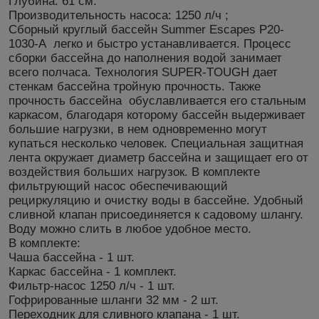
Глубина: 61 см.
Производительность насоса: 1250 л/ч ;
Сборный круглый бассейн Summer Escapes Р20-
1030-А легко и быстро устанавливается. Процесс
сборки бассейна до наполнения водой занимает
всего полчаса. Технология SUPER-TOUGH дает
стенкам бассейна тройную прочность. Также
прочность бассейна обуславливается его стальным
каркасом, благодаря которому бассейн выдерживает
большие нагрузки, в нем одновременно могут
купаться несколько человек. Специальная защитная
лента окружает диаметр бассейна и защищает его от
воздействия больших нагрузок. В комплекте
фильтрующий насос обеспечивающий
рециркуляцию и очистку воды в бассейне. Удобный
сливной клапан присоединяется к садовому шлангу.
Воду можно слить в любое удобное место.
В комплекте:
Чаша бассейна - 1 шт.
Каркас бассейна - 1 комплект.
Фильтр-насос 1250 л/ч - 1 шт.
Гофрированные шланги 32 мм - 2 шт.
Переходник для сливного клапана - 1 шт.