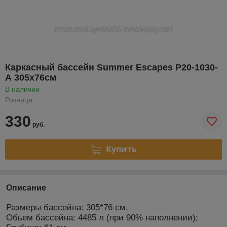
Каркасный бассейн Summer Escapes Р20-1030-
А 305x76см
В наличии
Розница
330
руб.
Купить
Описание
Размеры бассейна: 305*76 см.
Обьем бассейна: 4485 л (при 90% наполнении);