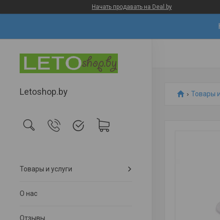
Начать продавать на Deal.by
Letoshop.by
Товары и
Товары и услуги
О нас
Отзывы