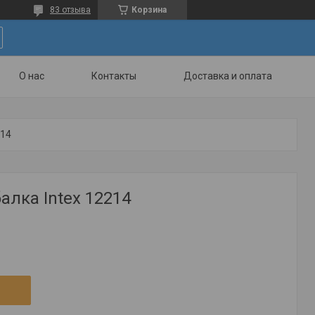
83 отзыва
Корзина
О нас
Контакты
Доставка и оплата
214
алка Intex 12214