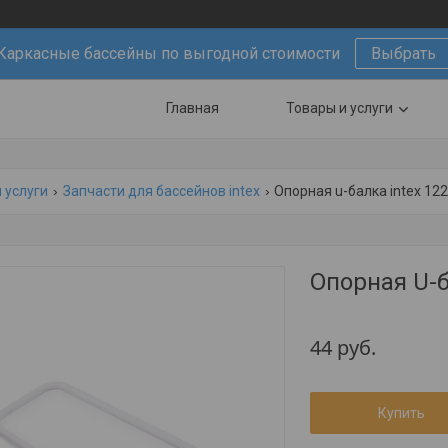
Каркасные бассейны по выгодной стоимости
Выбрать
Главная
Товары и услуги
 услуги
Запчасти для бассейнов intex
Опорная u-балка intex 12
Опорная U-б
44
руб.
Купить