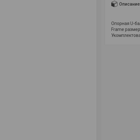
Описание
Опорная U-бал
Frame размер
Укомплектова