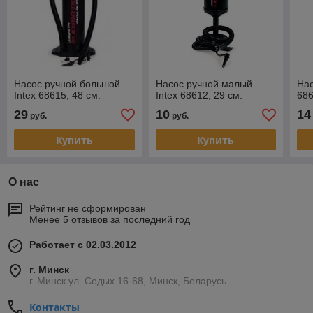
Насос ручной большой
Насос ручной малый
Нас
Intex 68615, 48 см.
Intex 68612, 29 см.
686
29
10
14
руб.
руб.
Купить
Купить
О нас
Рейтинг не сформирован
Менее 5 отзывов за последний год
Работает с 02.03.2012
г. Минск
г. Минск ул. Седых 16-68, Минск, Беларусь
Контакты