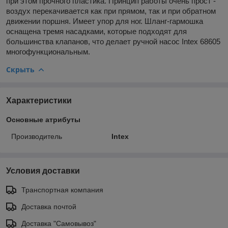
при этом прочного пластика. Принцип работы очень прост -
воздух перекачивается как при прямом, так и при обратном
движении поршня. Имеет упор для ног. Шланг-гармошка
оснащена тремя насадками, которые подходят для
большинства клапанов, что делает ручной насос Intex 68605
многофункциональным.
Скрыть
Характеристики
Основные атрибуты
Производитель
Intex
Условия доставки
Транспортная компания
Доставка почтой
Доставка "Самовывоз"