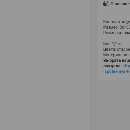
Описание
Кованая подс
Размер: 30*3
Размер держа
Вес: 1,9 кг.
Цвета: старое
Материал: ко
Выбрать вар
разделе:
htt
ispolneniya-