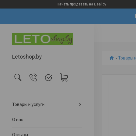
Начать продавать на Deal.by
Letoshop.by
Товары и
Товары и услуги
О нас
Отзывы