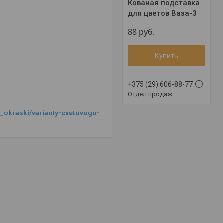
Кованая подставка
для цветов Ваза-3
88
руб.
Купить
+375 (29) 606-88-77
Отдел продаж
y_okraski/varianty-cvetovogo-