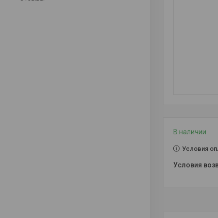
В наличии
Условия оп