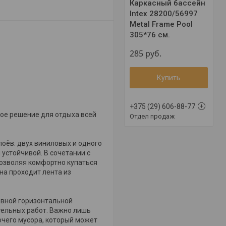
Каркасный бассейн
Intex 28200/56997
Metal Frame Pool
305*76 см.
285
руб.
Купить
+375 (29) 606-88-77
ое решение для отдыха всей
Отдел продаж
лоёв: двух виниловых и одного
устойчивой. В сочетании с
озволяя комфортно купаться
на проходит лента из
овной горизонтальной
тельных работ. Важно лишь
очего мусора, который может