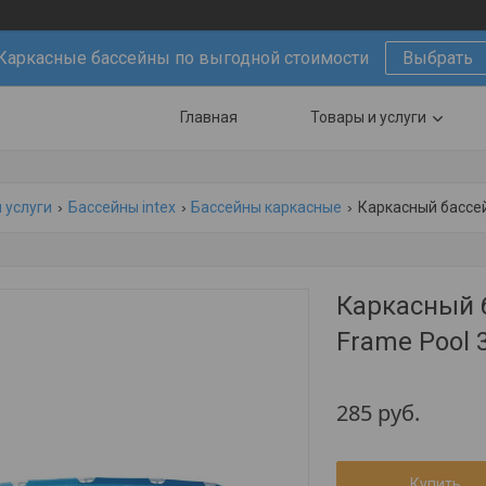
Каркасные бассейны по выгодной стоимости
Выбрать
Главная
Товары и услуги
 услуги
Бассейны intex
Бассейны каркасные
Каркасный бассей
Каркасный б
Frame Pool 
285
руб.
Купить