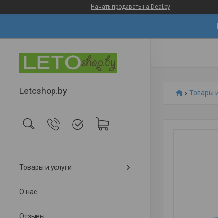
Начать продавать на Deal.by
Letoshop.by
Товары и
Товары и услуги
О нас
Отзывы