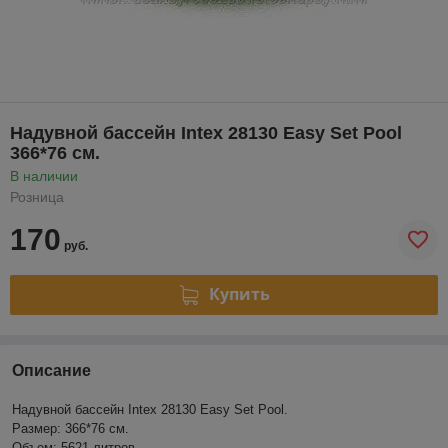
Надувной бассейн Intex 28130 Easy Set Pool
366*76 см.
В наличии
Розница
170
руб.
Купить
Описание
Надувной бассейн Intex 28130 Easy Set Pool.
Размер: 366*76 см.
Объем: 5621 литров.