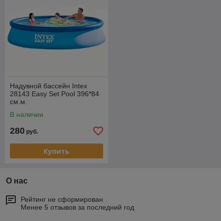
Надувной бассейн Intex
28143 Easy Set Pool 396*84
см.м.
В наличии
280
руб.
Купить
О нас
Рейтинг не сформирован
Менее 5 отзывов за последний год