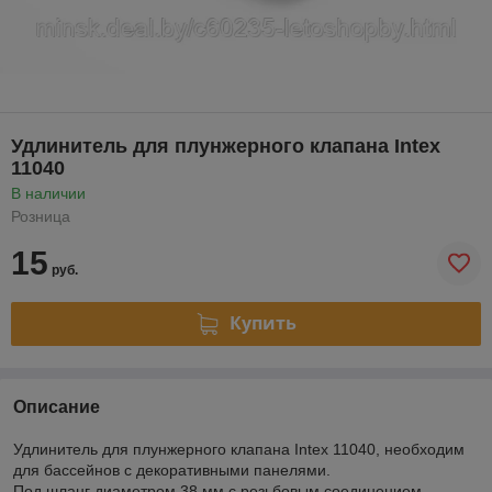
Удлинитель для плунжерного клапана Intex
11040
В наличии
Розница
15
руб.
Купить
Описание
Удлинитель для плунжерного клапана Intex 11040, необходим
для бассейнов с декоративными панелями.
Под шланг диаметром 38 мм с резьбовым соединением.