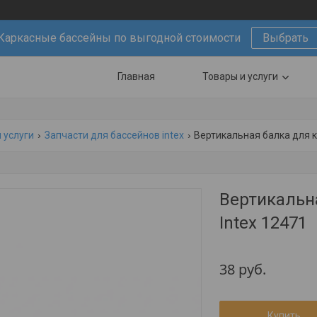
Каркасные бассейны по выгодной стоимости
Выбрать
Главная
Товары и услуги
 услуги
Запчасти для бассейнов intex
Вертикальная балка для к
Вертикальн
Intex 12471
38
руб.
Купить