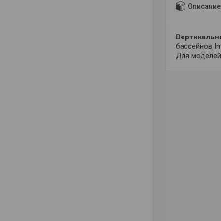
Описание
Вертикальна
бассейнов In
Для моделей