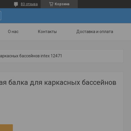
83 отзыва
Корзина
О нас
Контакты
Доставка и оплата
аркасных бассейнов intex 12471
ая балка для каркасных бассейнов