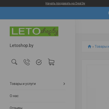
Начать продавать на Deal.by
Letoshop.by
Товары и
Товары и услуги
О нас
Отзывы