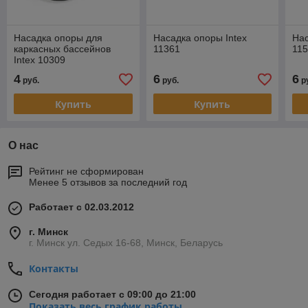
Насадка опоры для
Насадка опоры Intex
Нас
каркасных бассейнов
11361
11
Intex 10309
4
6
6
руб.
руб.
р
Купить
Купить
О нас
Рейтинг не сформирован
Менее 5 отзывов за последний год
Работает с 02.03.2012
г. Минск
г. Минск ул. Седых 16-68, Минск, Беларусь
Контакты
Сегодня работает с 09:00 до 21:00
Показать весь график работы