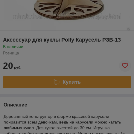
Аксессуар для куклы Polly Карусель РЗВ-13
В наличии
Розница
20
руб.
Купить
Описание
Деревянный конструктор в форме красивой карусели
понравится всем девочкам, ведь на карусели можно катать
любимых кукол. Для кукол высотой до 30 см. Игрушка
собирается без использования клея. Можно раскрашивать (и