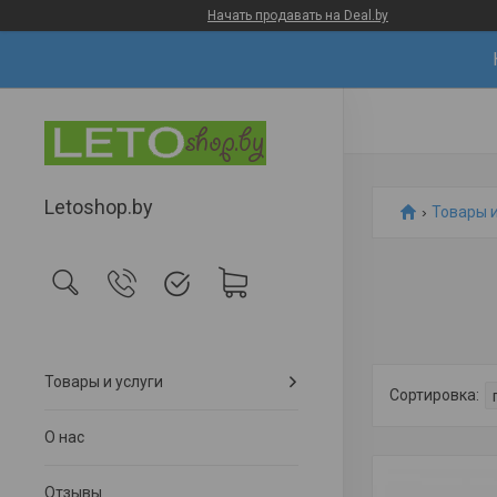
Начать продавать на Deal.by
Letoshop.by
Товары и
Товары и услуги
О нас
Отзывы