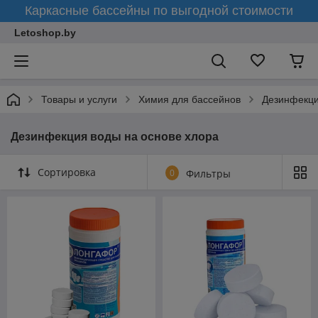
Каркасные бассейны по выгодной стоимости
Letoshop.by
Товары и услуги
Химия для бассейнов
Дезинфекци
Дезинфекция воды на основе хлора
Сортировка
0
Фильтры