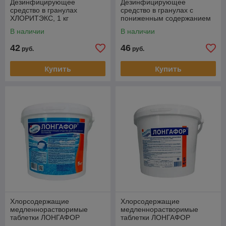
Дезинфицирующее
Дезинфицирующее
средство в гранулах
средство в гранулах с
ХЛОРИТЭКС, 1 кг
пониженным содержанием
хлора ХЛОРОКСОН, 1 кг
В наличии
В наличии
42
46
руб.
руб.
Купить
Купить
Хлорсодержащие
Хлорсодержащие
медленнорастворимые
медленнорастворимые
таблетки ЛОНГАФОР
таблетки ЛОНГАФОР
(таблетка - 200 гр.), 5 кг
(таблетка - 100 гр.), 5 кг