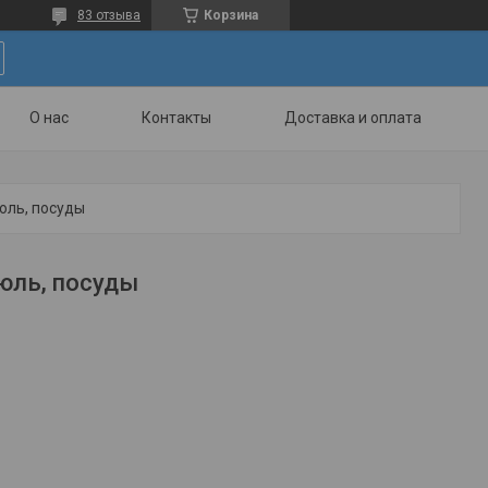
83 отзыва
Корзина
О нас
Контакты
Доставка и оплата
юль, посуды
юль, посуды