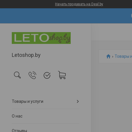
Начать продавать на Deal.by
Letoshop.by
Товары и
Товары и услуги
О нас
Отзывы